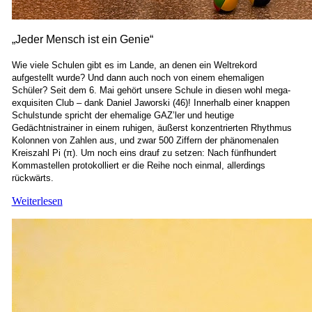
„Jeder Mensch ist ein Genie“
Wie viele Schulen gibt es im Lande, an denen ein Weltrekord
aufgestellt wurde? Und dann auch noch von einem ehemaligen
Schüler? Seit dem 6. Mai gehört unsere Schule in diesen wohl mega-
exquisiten Club – dank Daniel Jaworski (46)! Innerhalb einer knappen
Schulstunde spricht der ehemalige GAZ’ler und heutige
Gedächtnistrainer in einem ruhigen, äußerst konzentrierten Rhythmus
Kolonnen von Zahlen aus, und zwar 500 Ziffern der phänomenalen
Kreiszahl Pi (π). Um noch eins drauf zu setzen: Nach fünfhundert
Kommastellen protokolliert er die Reihe noch einmal, allerdings
rückwärts.
Weiterlesen