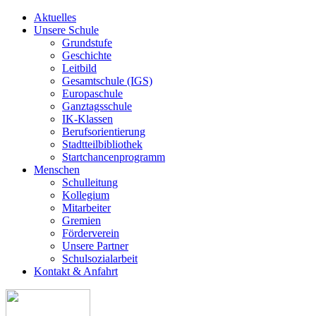
Aktuelles
Unsere Schule
Grundstufe
Geschichte
Leitbild
Gesamtschule (IGS)
Europaschule
Ganztagsschule
IK-Klassen
Berufsorientierung
Stadtteilbibliothek
Startchancenprogramm
Menschen
Schulleitung
Kollegium
Mitarbeiter
Gremien
Förderverein
Unsere Partner
Schulsozialarbeit
Kontakt & Anfahrt