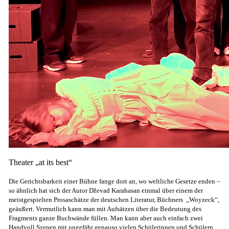
Theater „at its best“
Die Gerichtsbarkeit einer Bühne fange dort an, wo weltliche Gesetze enden –
so ähnlich hat sich der Autor Dževad Karahasan einmal über einem der
meistgespielten Prosaschätze der deutschen Literatur, Büchners „Woyzeck“,
geäußert. Vermutlich kann man mit Aufsätzen über die Bedeutung des
Fragments ganze Buchwände füllen. Man kann aber auch einfach zwei
Handvoll Szenen mit ungefähr genauso vielen Schülerinnen und Schülern