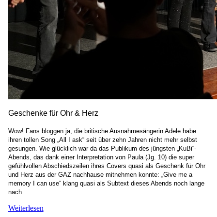
Geschenke für Ohr & Herz
Wow! Fans bloggen ja, die britische Ausnahmesängerin Adele habe
ihren tollen Song „All I ask“ seit über zehn Jahren nicht mehr selbst
gesungen. Wie glücklich war da das Publikum des jüngsten „KuBi“-
Abends, das dank einer Interpretation von Paula (Jg. 10) die super
gefühlvollen Abschiedszeilen ihres Covers quasi als Geschenk für Ohr
und Herz aus der GAZ nachhause mitnehmen konnte: „Give me a
memory I can use“ klang quasi als Subtext dieses Abends noch lange
nach.
Weiterlesen