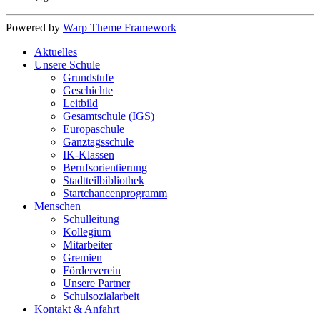
Powered by
Warp Theme Framework
Aktuelles
Unsere Schule
Grundstufe
Geschichte
Leitbild
Gesamtschule (IGS)
Europaschule
Ganztagsschule
IK-Klassen
Berufsorientierung
Stadtteilbibliothek
Startchancenprogramm
Menschen
Schulleitung
Kollegium
Mitarbeiter
Gremien
Förderverein
Unsere Partner
Schulsozialarbeit
Kontakt & Anfahrt