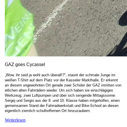
GAZ goes Cycassel
„Wow, ihr seid ja wohl auch überall!?“, staunt der schmale Junge im
weißen T-Shirt auf dem Platz vor der Kasseler Markthalle. Er erkennt
an diesem ungewohnten Ort gerade zwei Schüler der GAZ inmitten von
etlichen alten Fahrrädern wieder. Um sich haben sie einschlägiges
Werkzeug, zwei Luftpumpen und über sich sengende Mittagssonne:
Sergej und Sergio aus der 8. und 10. Klasse haben mitgeholfen, einen
gemeinsamen Stand der Fahrradwerkstatt und Bike-School an diesen
eigentlich ziemlich schulhoffernen Ort hinzuzaubern.
Weiterlesen