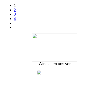
1
2
3
4
Wir stellen uns vor