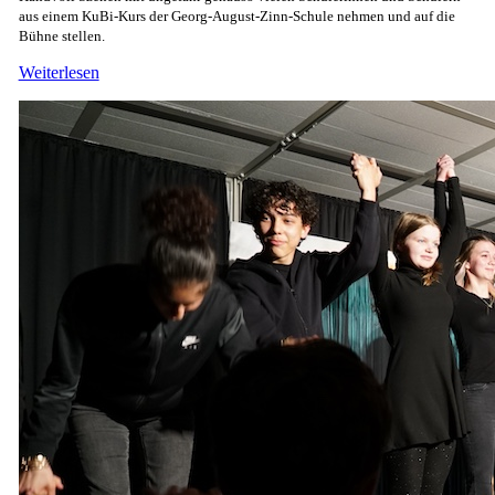
aus einem KuBi-Kurs der Georg-August-Zinn-Schule nehmen und auf die
Bühne stellen.
Weiterlesen