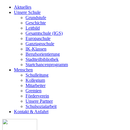
Aktuelles
Unsere Schule
Grundstufe
Geschichte
Leitbild
Gesamtschule (IGS)
Europaschule
Ganztagsschule
IK-Klassen
Berufsorientierung
Stadtteilbibliothek
Startchancenprogramm
Menschen
Schulleitung
Kollegium
Mitarbeiter
Gremien
Förderverein
Unsere Partner
Schulsozialarbeit
Kontakt & Anfahrt