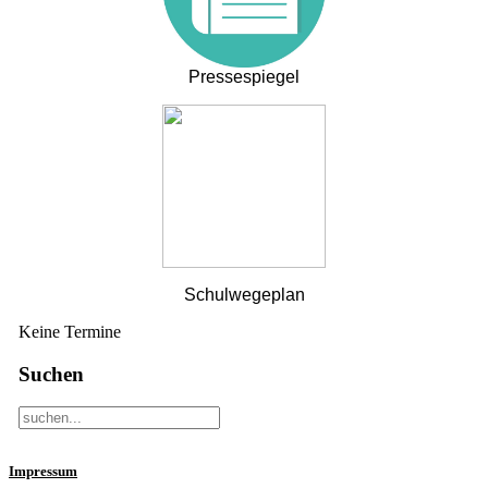
Pressespiegel
Schulwegeplan
Keine Termine
Suchen
Impressum