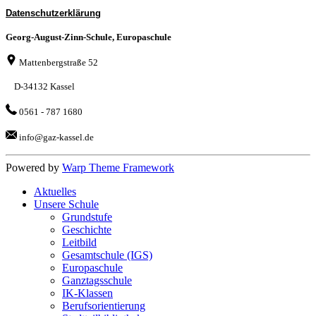
Datenschutzerklärung
Georg-August-Zinn-Schule, Europaschule
Mattenbergstraße 52
D-34132 Kassel
0561 - 787 1680
info@gaz-kassel.de
Powered by
Warp Theme Framework
Aktuelles
Unsere Schule
Grundstufe
Geschichte
Leitbild
Gesamtschule (IGS)
Europaschule
Ganztagsschule
IK-Klassen
Berufsorientierung