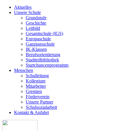
Aktuelles
Unsere Schule
Grundstufe
Geschichte
Leitbild
Gesamtschule (IGS)
Europaschule
Ganztagsschule
IK-Klassen
Berufsorientierung
Stadtteilbibliothek
Startchancenprogramm
Menschen
Schulleitung
Kollegium
Mitarbeiter
Gremien
Förderverein
Unsere Partner
Schulsozialarbeit
Kontakt & Anfahrt