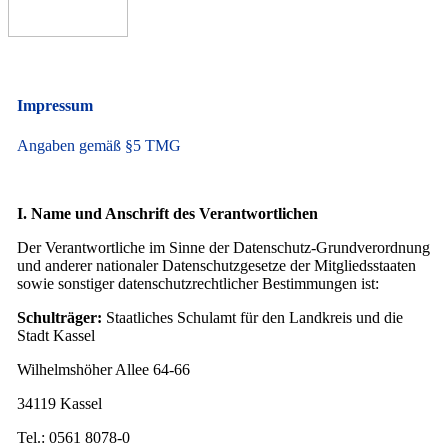
Impressum
Angaben gemäß §5 TMG
I. Name und Anschrift des Verantwortlichen
Der Verantwortliche im Sinne der Datenschutz-Grundverordnung
und anderer nationaler Datenschutzgesetze der Mitgliedsstaaten
sowie sonstiger datenschutzrechtlicher Bestimmungen ist:
Schulträger:
Staatliches Schulamt für den Landkreis und die
Stadt Kassel
Wilhelmshöher Allee 64-66
34119 Kassel
Tel.: 0561 8078-0