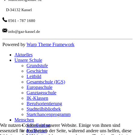
D-34132 Kassel
0561 - 787 1680
info@gaz-kassel.de
Powered by
Warp Theme Framework
Aktuelles
Unsere Schule
Grundstufe
Geschichte
Leitbild
Gesamtschule (IGS)
Europaschule
Ganztagsschule
IK-Klassen
Berufsorientierung
Stadtteilbibliothek
Startchancenprogramm
Menschen
Wir nutzen Cookies auf unserer Website. Einige von ihnen sind
Schulleitung
essenziell für den Betrieb der Seite, während andere uns helfen, diese
Kollegium