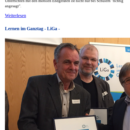
Unterrichten mit den mobilen Endgeräten ist nicht nur bei Schülern "richtig
angesagt".
Weiterlesen
Lernen im Ganztag - LiGa -