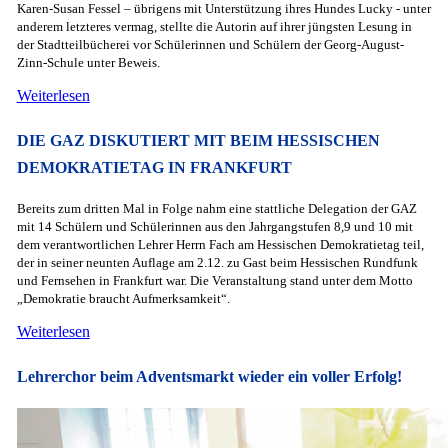
Karen-Susan Fessel – übrigens mit Unterstützung ihres Hundes Lucky - unter
anderem letzteres vermag, stellte die Autorin auf ihrer jüngsten Lesung in
der Stadtteilbücherei vor Schülerinnen und Schülern der Georg-August-
Zinn-Schule unter Beweis.
Weiterlesen
DIE GAZ DISKUTIERT MIT BEIM HESSISCHEN
DEMOKRATIETAG IN FRANKFURT
Bereits zum dritten Mal in Folge nahm eine stattliche Delegation der GAZ
mit 14 Schülern und Schülerinnen aus den Jahrgangstufen 8,9 und 10 mit
dem verantwortlichen Lehrer Herrn Fach am Hessischen Demokratietag teil,
der in seiner neunten Auflage am 2.12. zu Gast beim Hessischen Rundfunk
und Fernsehen in Frankfurt war. Die Veranstaltung stand unter dem Motto
„Demokratie braucht Aufmerksamkeit“.
Weiterlesen
Lehrerchor beim Adventsmarkt wieder ein voller Erfolg!