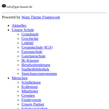
info@gaz-kassel.de
Powered by
Warp Theme Framework
Aktuelles
Unsere Schule
Grundstufe
Geschichte
Leitbild
Gesamtschule (IGS)
Europaschule
Ganztagsschule
IK-Klassen
Berufsorientierung
Stadtteilbibliothek
Startchancenprogramm
Menschen
Schulleitung
Kollegium
Mitarbeiter
Gremien
Förderverein
Unsere Partner
Schulsozialarbeit