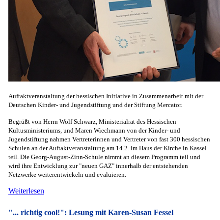
Auftaktveranstaltung der hessischen Initiative in Zusammenarbeit mit der
Deutschen Kinder- und Jugendstiftung und der Stiftung Mercator.
Begrüßt von Herrn Wolf Schwarz, Ministerialrat des Hessischen
Kultusministeriums, und Maren Wiechmann von der Kinder- und
Jugendstiftung nahmen Vertreterinnen und Vertreter von fast 300 hessischen
Schulen an der Auftaktveranstaltung am 14.2. im Haus der Kirche in Kassel
teil. Die Georg-August-Zinn-Schule nimmt an diesem Programm teil und
wird ihre Entwicklung zur "neuen GAZ" innerhalb der entstehenden
Netzwerke weiterentwickeln und evaluieren.
Weiterlesen
"... richtig cool!": Lesung mit Karen-Susan Fessel