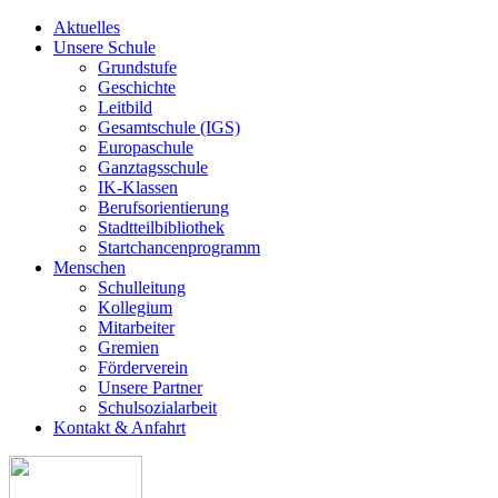
Aktuelles
Unsere Schule
Grundstufe
Geschichte
Leitbild
Gesamtschule (IGS)
Europaschule
Ganztagsschule
IK-Klassen
Berufsorientierung
Stadtteilbibliothek
Startchancenprogramm
Menschen
Schulleitung
Kollegium
Mitarbeiter
Gremien
Förderverein
Unsere Partner
Schulsozialarbeit
Kontakt & Anfahrt