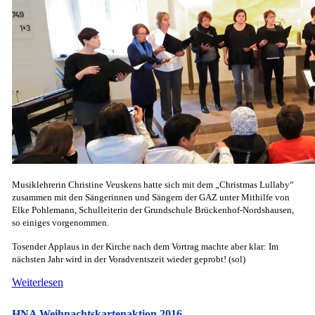
Musiklehrerin Christine Veuskens hatte sich mit dem „Christmas Lullaby“
zusammen mit den Sängerinnen und Sängern der GAZ unter Mithilfe von
Elke Pohlemann, Schulleiterin der Grundschule Brückenhof-Nordshausen,
so einiges vorgenommen.
Tosender Applaus in der Kirche nach dem Vortrag machte aber klar: Im
nächsten Jahr wird in der Voradventszeit wieder geprobt! (sol)
Weiterlesen
HNA Weihnachtskartenaktion 2016