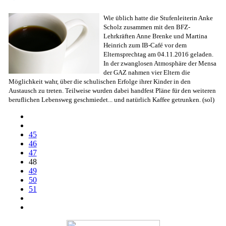
Wie üblich hatte die Stufenleiterin Anke
Scholz zusammen mit den BFZ-
Lehrkräften Anne Brenke und Martina
Heinrich zum IB-Café vor dem
Elternsprechtag am 04.11.2016 geladen.
In der zwanglosen Atmosphäre der Mensa
der GAZ nahmen vier Eltern die
Möglichkeit wahr, über die schulischen Erfolge ihrer Kinder in den
Austausch zu treten. Teilweise wurden dabei handfest Pläne für den weiteren
beruflichen Lebensweg geschmiedet... und natürlich Kaffee getrunken. (sol)
45
46
47
48
49
50
51