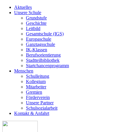
Aktuelles
Unsere Schule
Grundstufe
Geschichte
Leitbild
Gesamtschule (IGS)
Europaschule
Ganztagsschule
IK-Klassen
Berufsorientierung
Stadtteilbibliothek
Startchancenprogramm
Menschen
Schulleitung
Kollegium
Mitarbeiter
Gremien
Förderverein
Unsere Partner
Schulsozialarbeit
Kontakt & Anfahrt