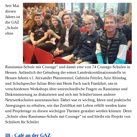
Seit Mai
diesen
Jahres ist
die GAZ
„Schule
ohne
Rassismus-Schule mit Courage“ und damit eine von 74 Courage-Schulen in
Hessen. Anlässlich der Gründung der ersten Landeskoordinationsstelle in
Hessen fuhren v.l. Alexander Pfannenstiel, Gabriela Fritzler, Aziz Altindag
und Schulsprecher Julian Böer mit Herrn Fach nach Frankfurt, um in
verschiedenen Workshops über unterschiedliche Fragen zu Rassismus und
Diskriminierung zu diskutieren und sich mit Schüler/innen anderer
Netzwerkschulen auszutauschen. Dabei war es wichtig, Ideen und praktische
Anregungen zu erhalten, wie das Zertifikat mit Leben erfüllt werden kann
und Projekttage zu diesen wichtigen Themen gestaltet werden können. Denn
„Schule ohne Rassismus-Schule mit Courage“ ist und bleibt ein Projekt von
Schülern für Schüler.
IB - Café an der GAZ