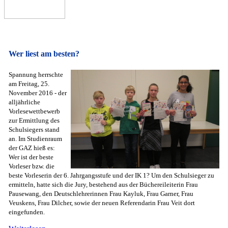
Wer liest am besten?
Spannung herrschte
am Freitag, 25.
November 2016 - der
alljährliche
Vorlesewettbewerb
zur Ermittlung des
Schulsiegers stand
an. Im Studienraum
der GAZ hieß es:
Wer ist der beste
Vorleser bzw. die
beste Vorleserin der 6. Jahrgangsstufe und der IK 1? Um den Schulsieger zu
ermitteln, hatte sich die Jury, bestehend aus der Büchereileiterin Frau
Pausewang, den Deutschlehrerinnen Frau Kayluk, Frau Garner, Frau
Veuskens, Frau Dilcher, sowie der neuen Referendarin Frau Veit dort
eingefunden.