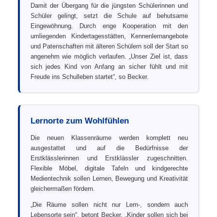
Damit der Übergang für die jüngsten Schülerinnen und
Schüler gelingt, setzt die Schule auf behutsame
Eingewöhnung. Durch enge Kooperation mit den
umliegenden Kindertagesstätten, Kennenlernangebote
und Patenschaften mit älteren Schülern soll der Start so
angenehm wie möglich verlaufen. „Unser Ziel ist, dass
sich jedes Kind von Anfang an sicher fühlt und mit
Freude ins Schulleben startet“, so Becker.
Lernorte zum Wohlfühlen
Die neuen Klassenräume werden komplett neu
ausgestattet und auf die Bedürfnisse der
Erstklässlerinnen und Erstklässler zugeschnitten.
Flexible Möbel, digitale Tafeln und kindgerechte
Medientechnik sollen Lernen, Bewegung und Kreativität
gleichermaßen fördern.
„Die Räume sollen nicht nur Lern-, sondern auch
Lebensorte sein“, betont Becker. „Kinder sollen sich bei