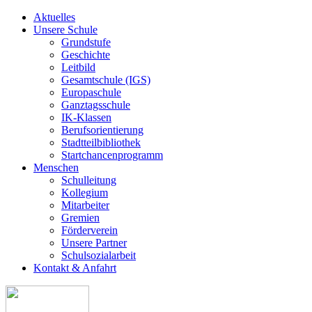
Aktuelles
Unsere Schule
Grundstufe
Geschichte
Leitbild
Gesamtschule (IGS)
Europaschule
Ganztagsschule
IK-Klassen
Berufsorientierung
Stadtteilbibliothek
Startchancenprogramm
Menschen
Schulleitung
Kollegium
Mitarbeiter
Gremien
Förderverein
Unsere Partner
Schulsozialarbeit
Kontakt & Anfahrt