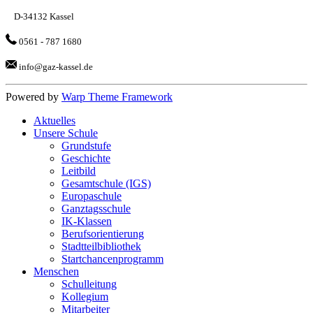
D-34132 Kassel
0561 - 787 1680
info@gaz-kassel.de
Powered by
Warp Theme Framework
Aktuelles
Unsere Schule
Grundstufe
Geschichte
Leitbild
Gesamtschule (IGS)
Europaschule
Ganztagsschule
IK-Klassen
Berufsorientierung
Stadtteilbibliothek
Startchancenprogramm
Menschen
Schulleitung
Kollegium
Mitarbeiter