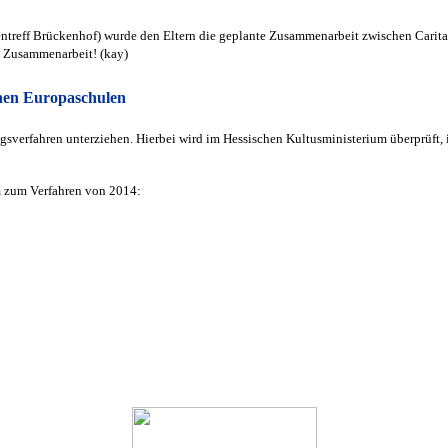
entreff Brückenhof) wurde den Eltern die geplante Zusammenarbeit zwischen Carita
ie Zusammenarbeit! (kay)
chen Europaschulen
gsverfahren unterziehen. Hierbei wird im Hessischen Kultusministerium überprüft, 
m zum Verfahren von 2014: