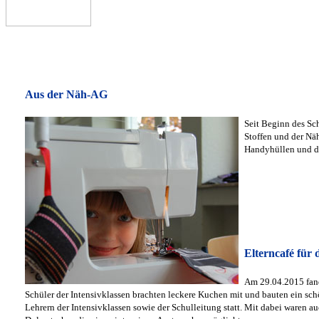
Aus der Näh-AG
Seit Beginn des Sc
Stoffen und der Nä
Handyhüllen und de
Elterncafé für 
Am 29.04.2015 fand
Schüler der Intensivklassen brachten leckere Kuchen mit und bauten ein schö
Lehrern der Intensivklassen sowie der Schulleitung statt. Mit dabei waren au