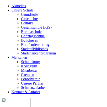
Aktuelles
Unsere Schule
Grundstufe
Geschichte
Leitbild
Gesamtschule (IGS)
Europaschule
Ganztagsschule
IK-Klassen
Berufsorientierung
Stadtteilbibliothek
Startchancenprogramm
Menschen
Schulleitung
Kollegium
Mitarbeiter
Gremien
Förderverein
Unsere Partner
Schulsozialarbeit
Kontakt & Anfahrt